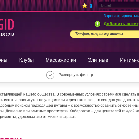
0
Зарегистрироватьс
Добавить анкет
Телефон, имя, номер анкеты
оны
Клубы
Массажистки
Элитные
Интим-к
Развернуть фильтр
оставляющей нашего общества. В современных условиях стремимся сделать в
 искать проституток по улицам или через таксистов, то сегодня уже достато
удобным поиском подходящей путаны – с возможностью сравнить откровенны
и. Дешевые или элитные проститутки Хабаровска – для ценителей каждой к
рименты, удовольствие от жизни и страсть.