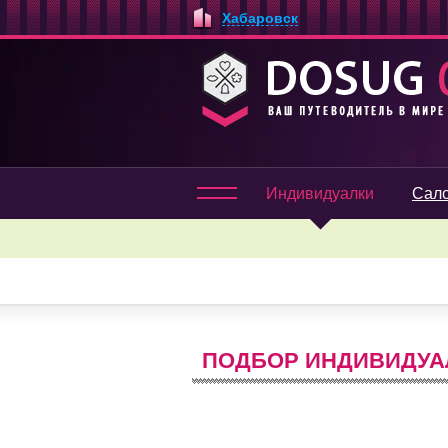
Хабаровск
Индивидуалки
Сал
ПОДБОР ИНДИВИДУАЛ