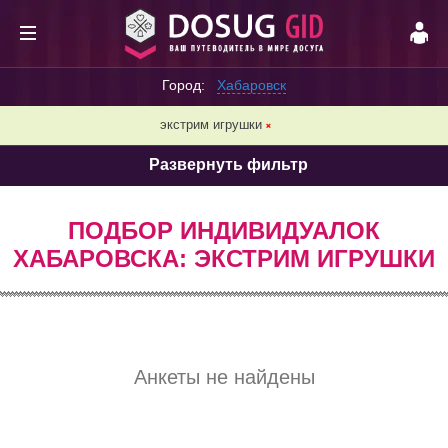
Город:
Хабаровск
экстрим игрушки
❌
Развернуть фильтр
ПОДБОР ИНДИВИДУАЛОК
ХАБАРОВСКА: ЭКСТРИМ ИГРУШКИ
Анкеты не найдены