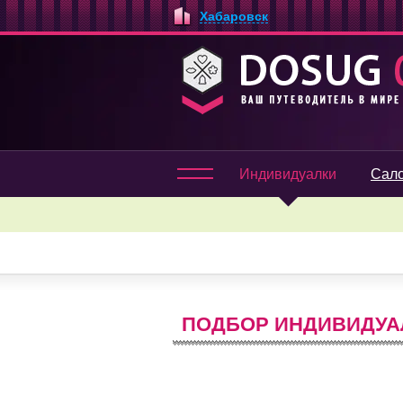
Хабаровск
Индивидуалки
Сал
ПОДБОР ИНДИВИДУА