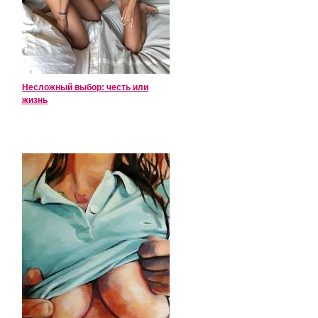
Несложный выбор: честь или
жизнь