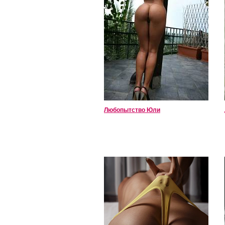
Любопытство Юли