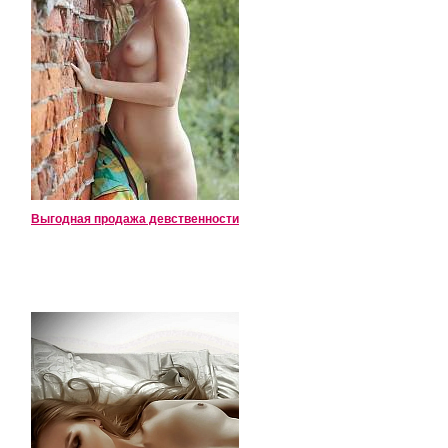
Выгодная продажа девственности