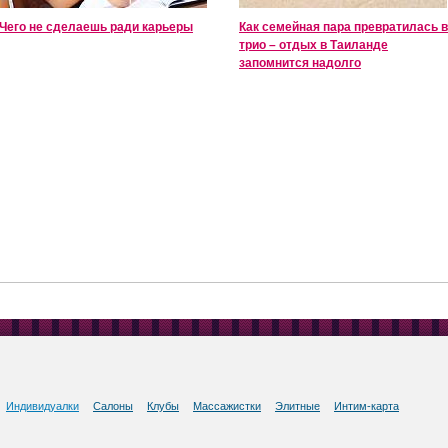
Чего не сделаешь ради карьеры
Как семейная пара превратилась в
трио – отдых в Таиланде
запомнится надолго
Индивидуалки
Салоны
Клубы
Массажистки
Элитные
Интим-карта