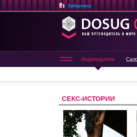
Хабаровск
Индивидуалки
Сал
СЕКС-ИСТОРИИ