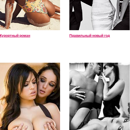
Курортный роман
Правильный новый год