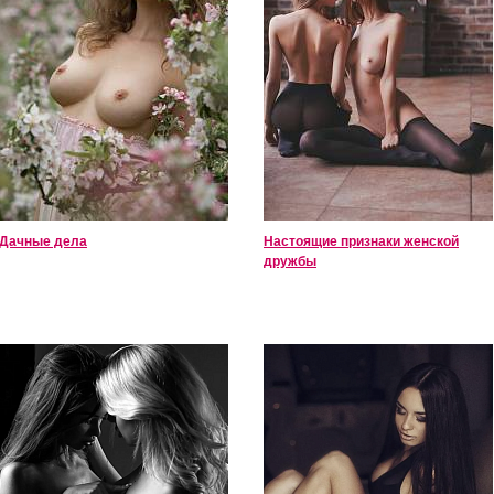
Дачные дела
Настоящие признаки женской
дружбы