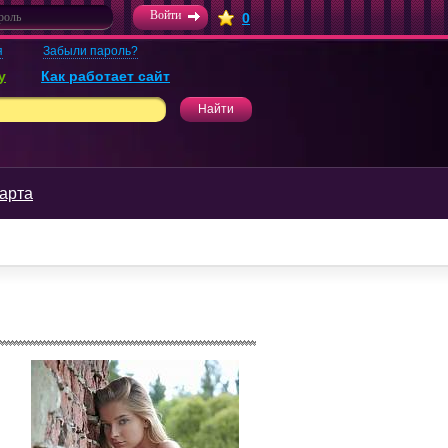
0
я
Забыли пароль?
у
Как работает сайт
арта