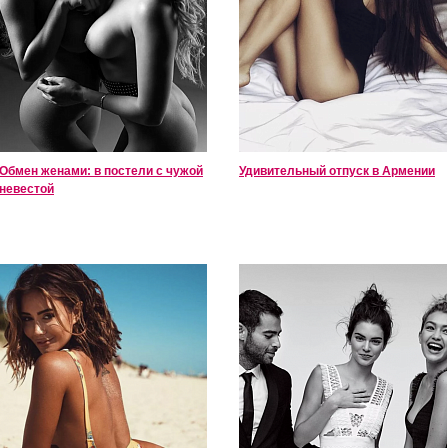
Обмен женами: в постели с чужой
Удивительный отпуск в Армении
невестой